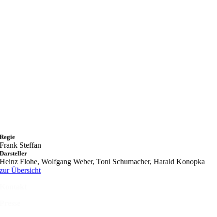
Regie
Frank Steffan
Darsteller
Heinz Flohe, Wolfgang Weber, Toni Schumacher, Harald Konopka
zur Übersicht
Kontakt
Presse