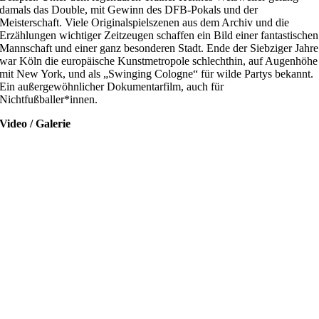
damals das Double, mit Gewinn des DFB-Pokals und der
Meisterschaft. Viele Originalspielszenen aus dem Archiv und die
Erzählungen wichtiger Zeitzeugen schaffen ein Bild einer fantastischen
Mannschaft und einer ganz besonderen Stadt. Ende der Siebziger Jahre
war Köln die europäische Kunstmetropole schlechthin, auf Augenhöhe
mit New York, und als „Swinging Cologne“ für wilde Partys bekannt.
Ein außergewöhnlicher Dokumentarfilm, auch für
Nichtfußballer*innen.
Video / Galerie