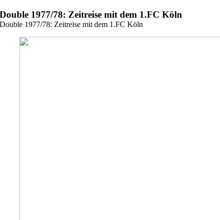
Zum
Double 1977/78: Zeitreise mit dem 1.FC Köln
Inhalt
Double 1977/78: Zeitreise mit dem 1.FC Köln
springen