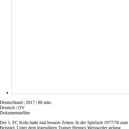
Deutschland | 2017 | 86 min.
Deutsch | OV
Dokumentarfilm
Der 1. FC Köln hatte mal bessere Zeiten: In der Spielzeit 1977/78 zum
Beispiel. Unter dem legendären Trainer Hennes Weisweiler gelang