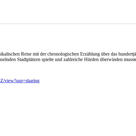
ikalischen Reise mit der chronologischen Erzählung über das hundertjä
lnden Stadtplätzen spielte und zahlreiche Hürden überwinden musste, 
Z/view?usp=sharing