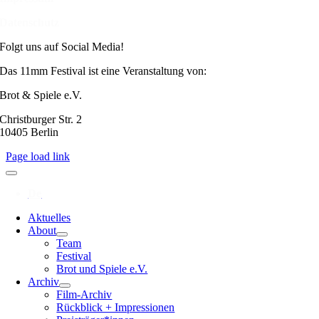
Datenschutz
Folgt uns auf Social Media!
Das 11mm Festival ist eine Veranstaltung von:
Brot & Spiele e.V.
Christburger Str. 2
10405 Berlin
Page load link
Aktuelles
About
Team
Festival
Brot und Spiele e.V.
Archiv
Film-Archiv
Rückblick + Impressionen