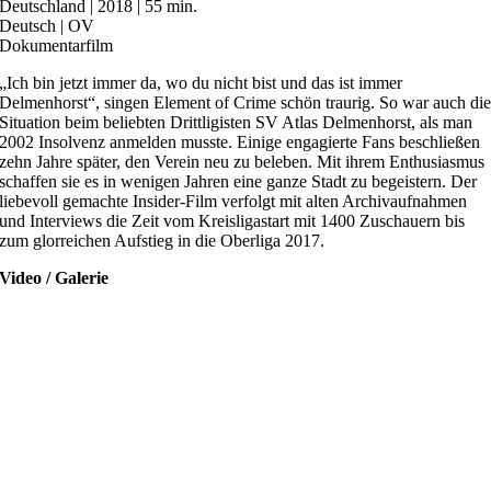
Deutschland | 2018 | 55 min.
Deutsch | OV
Dokumentarfilm
„Ich bin jetzt immer da, wo du nicht bist und das ist immer
Delmenhorst“, singen Element of Crime schön traurig. So war auch di
Situation beim beliebten Drittligisten SV Atlas Delmenhorst, als man
2002 Insolvenz anmelden musste. Einige engagierte Fans beschließen
zehn Jahre später, den Verein neu zu beleben. Mit ihrem Enthusiasmus
schaffen sie es in wenigen Jahren eine ganze Stadt zu begeistern. Der
liebevoll gemachte Insider-Film verfolgt mit alten Archivaufnahmen
und Interviews die Zeit vom Kreisligastart mit 1400 Zuschauern bis
zum glorreichen Aufstieg in die Oberliga 2017.
Video / Galerie