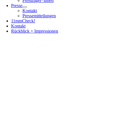
Preisträger*innen
Presse
Kontakt
Pressemitteilungen
11mmCheck!
Kontakt
Rückblick + Impressionen