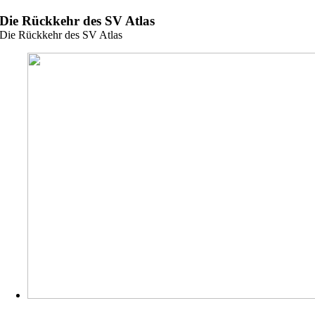
Zum
Die Rückkehr des SV Atlas
Inhalt
Die Rückkehr des SV Atlas
springen