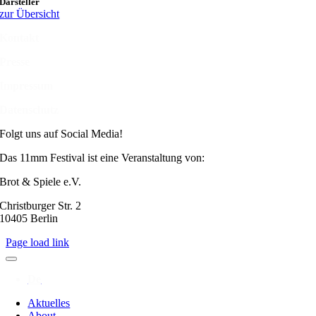
Darsteller
zur Übersicht
Kontakt
Presse
Impressum
Datenschutz
Folgt uns auf Social Media!
Das 11mm Festival ist eine Veranstaltung von:
Brot & Spiele e.V.
Christburger Str. 2
10405 Berlin
Page load link
Aktuelles
About