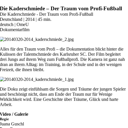
Zum
Die Kaderschmiede – Der Traum vom Profi-Fußball
Inhalt
Die Kaderschmiede - Der Traum vom Profi-Fußball
springen
Deutschland | 2014 | 45 min.
deutsch | OmeU
Dokumentarfilm
Alles für den Traum vom Profi – die Dokumentation blickt hinter die
Kulissen der Talentschmiede des Karlsruher SC. Der Film begleitet
drei Jungs auf ihrem Weg zum Fußballprofi. Die Kamera ist ganz nah
dran an ihrem Alltag: im Training, in der Schule und in der wenigen
Freizeit, die ihnen bleibt.
Die Doku zeigt einfühlsam die Sorgen und Träume der jungen Spieler
und beschönigt nicht, dass am Ende der Traum nur für Wenige
Wirklichkeit wird. Eine Geschichte über Träume, Glück und harte
Arbeit.
Video / Galerie
Regie
Juana Guschl