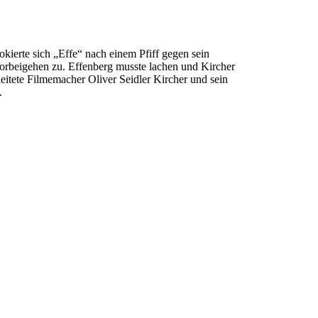
okierte sich „Effe“ nach einem Pfiff gegen sein
 Vorbeigehen zu. Effenberg musste lachen und Kircher
itete Filmemacher Oliver Seidler Kircher und sein
n.