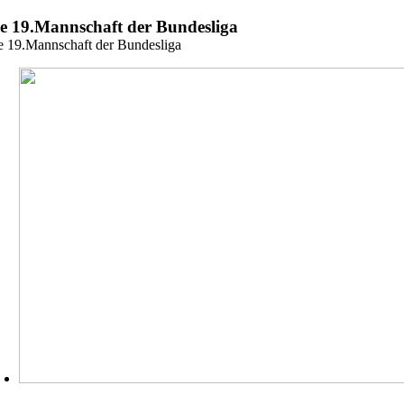
Zum
e 19.Mannschaft der Bundesliga
Inhalt
e 19.Mannschaft der Bundesliga
springen