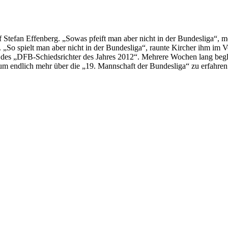
f Stefan Effenberg. „Sowas pfeift man aber nicht in der Bundesliga“, m
. „So spielt man aber nicht in der Bundesliga“, raunte Kircher ihm im
des „DFB-Schiedsrichter des Jahres 2012“. Mehrere Wochen lang begle
 um endlich mehr über die „19. Mannschaft der Bundesliga“ zu erfahre