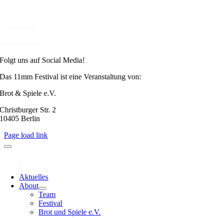
Presse
Impressum
Datenschutz
Folgt uns auf Social Media!
Das 11mm Festival ist eine Veranstaltung von:
Brot & Spiele e.V.
Christburger Str. 2
10405 Berlin
Page load link
Aktuelles
About
Team
Festival
Brot und Spiele e.V.