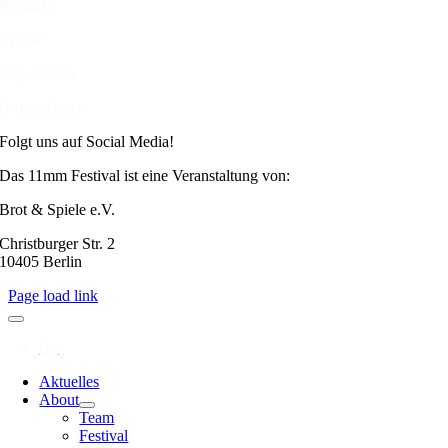
Kontakt
Presse
Impressum
Datenschutz
Folgt uns auf Social Media!
Das 11mm Festival ist eine Veranstaltung von:
Brot & Spiele e.V.
Christburger Str. 2
10405 Berlin
Page load link
Aktuelles
About
Team
Festival