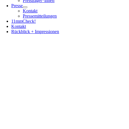
Preisträger*innen
Presse
Kontakt
Pressemitteilungen
11mmCheck!
Kontakt
Rückblick + Impressionen