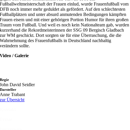
Fußballweltmeisterschaft der Frauen einlud, wurde Frauenfußball vom
DFB noch immer mehr geduldet als gefördert. Auf den schlechtesten
Fußballplätzen und unter absurd anmutenden Bedingungen kämpften
Frauen eisern und mit einer gehörigen Portion Humor für ihren großen
Traum vom Fußball. Und weil es noch kein Nationalteam gab, wurden
kurzerhand die Rekordmeisterinnen der SSG 09 Bergisch Gladbach
zur WM geschickt. Dort sorgten sie für eine Überraschung, die die
Wahrnehmung des Frauenfußballs in Deutschland nachhaltig
verändern sollte.
Video / Galerie
Regie
John David Seidler
Darsteller
Anne Trabant
zur Übersicht
Kontakt
Presse
Impressum