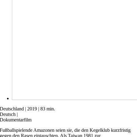
Deutschland | 2019 | 83 min.
Deutsch |
Dokumentarfilm
Fußballspielende Amazonen seien sie, die den Kegelklub kurzfristig
gegen den Rasen eintauschten. Als Taiwan 1981 zur