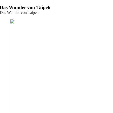
Zum
Das Wunder von Taipeh
Inhalt
Das Wunder von Taipeh
springen