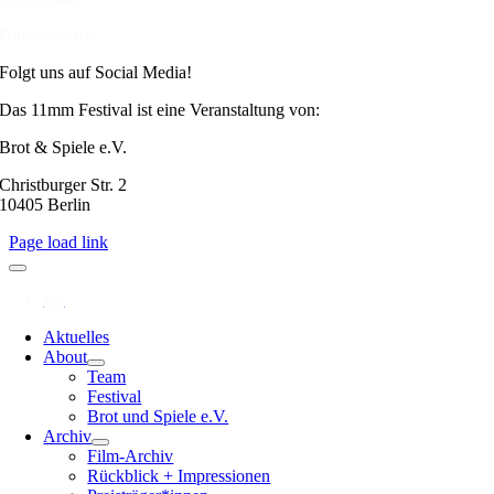
Datenschutz
Folgt uns auf Social Media!
Das 11mm Festival ist eine Veranstaltung von:
Brot & Spiele e.V.
Christburger Str. 2
10405 Berlin
Page load link
Aktuelles
About
Team
Festival
Brot und Spiele e.V.
Archiv
Film-Archiv
Rückblick + Impressionen