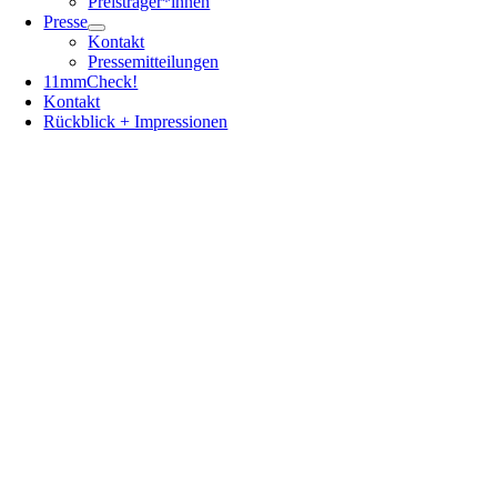
Preisträger*innen
Presse
Kontakt
Pressemitteilungen
11mmCheck!
Kontakt
Rückblick + Impressionen