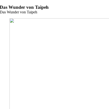
Zum
Das Wunder von Taipeh
Inhalt
Das Wunder von Taipeh
springen