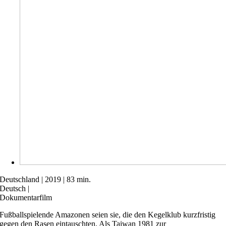
Deutschland | 2019 | 83 min.
Deutsch |
Dokumentarfilm
Fußballspielende Amazonen seien sie, die den Kegelklub kurzfristig
gegen den Rasen eintauschten. Als Taiwan 1981 zur