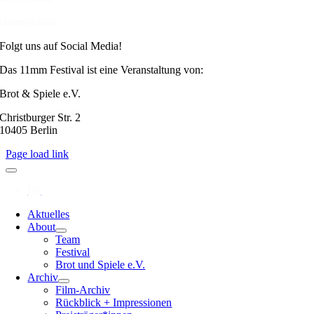
Datenschutz
Folgt uns auf Social Media!
Das 11mm Festival ist eine Veranstaltung von:
Brot & Spiele e.V.
Christburger Str. 2
10405 Berlin
Page load link
Aktuelles
About
Team
Festival
Brot und Spiele e.V.
Archiv
Film-Archiv
Rückblick + Impressionen