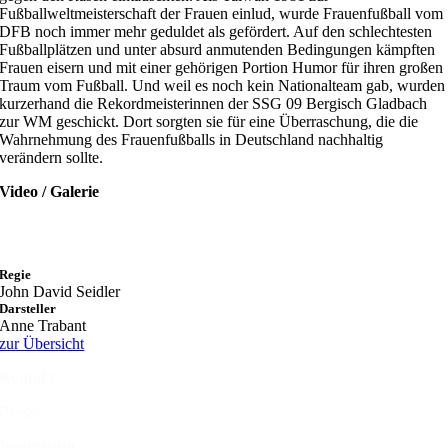
Fußballweltmeisterschaft der Frauen einlud, wurde Frauenfußball vom
DFB noch immer mehr geduldet als gefördert. Auf den schlechtesten
Fußballplätzen und unter absurd anmutenden Bedingungen kämpften
Frauen eisern und mit einer gehörigen Portion Humor für ihren großen
Traum vom Fußball. Und weil es noch kein Nationalteam gab, wurden
kurzerhand die Rekordmeisterinnen der SSG 09 Bergisch Gladbach
zur WM geschickt. Dort sorgten sie für eine Überraschung, die die
Wahrnehmung des Frauenfußballs in Deutschland nachhaltig
verändern sollte.
Video / Galerie
Regie
John David Seidler
Darsteller
Anne Trabant
zur Übersicht
Kontakt
Presse
Impressum