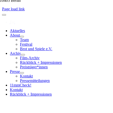
10405 Berlin
Page load link
Aktuelles
About
Team
Festival
Brot und Spiele e.V.
Archiv
Film-Archiv
Rückblick + Impressionen
Preisträger*innen
Presse
Kontakt
Pressemitteilungen
11mmCheck!
Kontakt
Rückblick + Impressionen