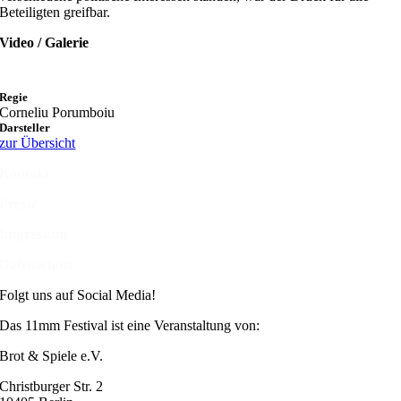
Beteiligten greifbar.
Video / Galerie
Regie
Corneliu Porumboiu
Darsteller
zur Übersicht
Kontakt
Presse
Impressum
Datenschutz
Folgt uns auf Social Media!
Das 11mm Festival ist eine Veranstaltung von:
Brot & Spiele e.V.
Christburger Str. 2