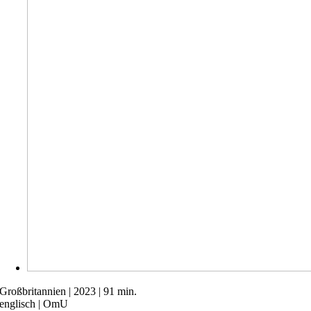
Großbritannien | 2023 | 91 min.
englisch | OmU