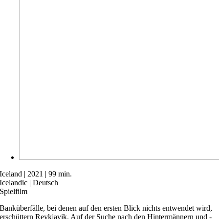
Iceland | 2021 | 99 min.
Icelandic | Deutsch
Spielfilm
Banküberfälle, bei denen auf den ersten Blick nichts entwendet wird,
erschüttern Reykjavik. Auf der Suche nach den Hintermännern und -