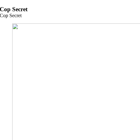
Zum
Cop Secret
Inhalt
Cop Secret
springen