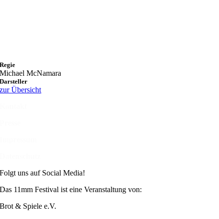
Regie
Michael McNamara
Darsteller
zur Übersicht
Kontakt
Presse
Impressum
Datenschutz
Folgt uns auf Social Media!
Das 11mm Festival ist eine Veranstaltung von:
Brot & Spiele e.V.