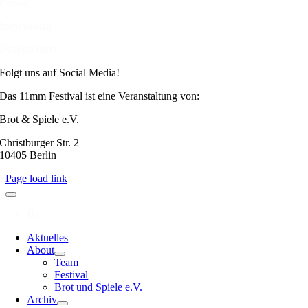
Presse
Impressum
Datenschutz
Folgt uns auf Social Media!
Das 11mm Festival ist eine Veranstaltung von:
Brot & Spiele e.V.
Christburger Str. 2
10405 Berlin
Page load link
Aktuelles
About
Team
Festival
Brot und Spiele e.V.
Archiv