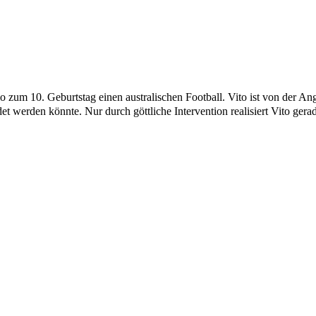
o zum 10. Geburtstag einen australischen Football. Vito ist von der Ang
det werden könnte. Nur durch göttliche Intervention realisiert Vito ger