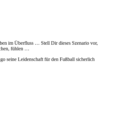
rben im Überfluss … Stell Dir dieses Szenario vor,
echen, fühlen …
go seine Leidenschaft für den Fußball sicherlich