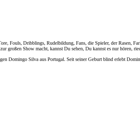
Tore, Fouls, Dribblings, Rudelbildung, Fans, die Spieler, der Rasen, Fa
 zur großen Show macht, kannst Du sehen, Du kannst es nur hören, ri
gen Domingo Silva aus Portugal. Seit seiner Geburt blind erlebt Domin