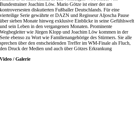
Bundestrainer Joachim Löw. Mario Götze ist einer der am
kontroversesten diskutierten Fußballer Deutschlands. Für eine
vierteilige Serie gewährte er DAZN und Regisseur Aljoscha Pause
über sieben Monate hinweg exklusive Einblicke in seine Gefühlswelt
und sein Leben in den vergangenen Monaten. Prominente
Wegbegleiter wie Jürgen Klopp und Joachim Löw kommen in der
Serie ebenso zu Wort wie Familienangehörige des Stürmers. Sie alle
sprechen über den entscheidenden Treffer im WM-Finale als Fluch,
den Druck der Medien und auch über Götzes Erkrankung
Video / Galerie