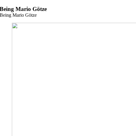
Zum
Being Mario Götze
Inhalt
Being Mario Götze
springen