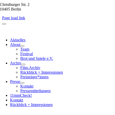
Christburger Str. 2
10405 Berlin
Page load link
Aktuelles
About
Team
Festival
Brot und Spiele e.V.
Archiv
Film-Archiv
Rückblick + Impressionen
Preisträger*innen
Presse
Kontakt
Pressemitteilungen
11mmCheck!
Kontakt
Rückblick + Impressionen