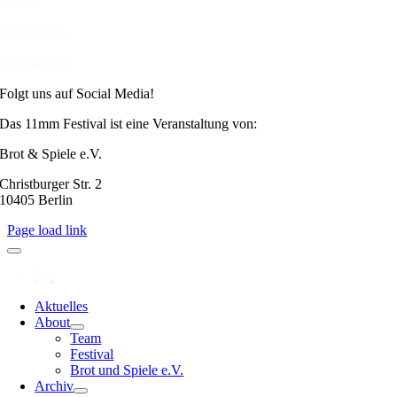
Presse
Impressum
Datenschutz
Folgt uns auf Social Media!
Das 11mm Festival ist eine Veranstaltung von:
Brot & Spiele e.V.
Christburger Str. 2
10405 Berlin
Page load link
Aktuelles
About
Team
Festival
Brot und Spiele e.V.
Archiv