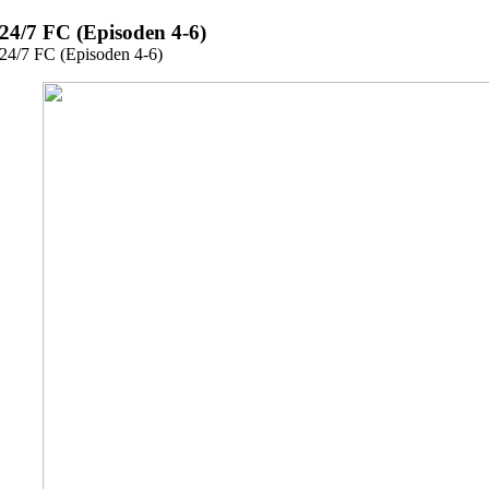
Zum
24/7 FC (Episoden 4-6)
Inhalt
24/7 FC (Episoden 4-6)
springen