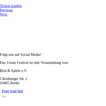
Tickets kaufen
Previous
Next
Kontakt
Presse
Impressum
Datenschutz
Folgt uns auf Social Media!
Das 11mm Festival ist eine Veranstaltung von:
Brot & Spiele e.V.
Christburger Str. 2
10405 Berlin
Page load link