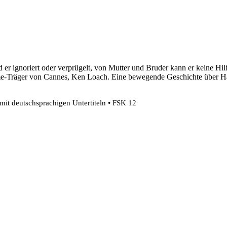
 er ignoriert oder verprügelt, von Mutter und Bruder kann er keine Hilf
me-Träger von Cannes, Ken Loach. Eine bewegende Geschichte über Hal
 mit deutschsprachigen Untertiteln • FSK 12