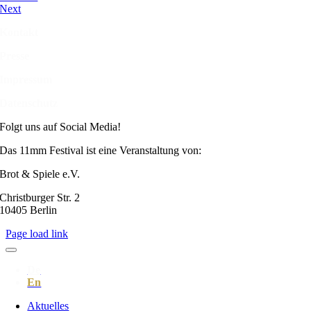
Next
Kontakt
Presse
Impressum
Datenschutz
Folgt uns auf Social Media!
Das 11mm Festival ist eine Veranstaltung von:
Brot & Spiele e.V.
Christburger Str. 2
10405 Berlin
Page load link
Aktuelles